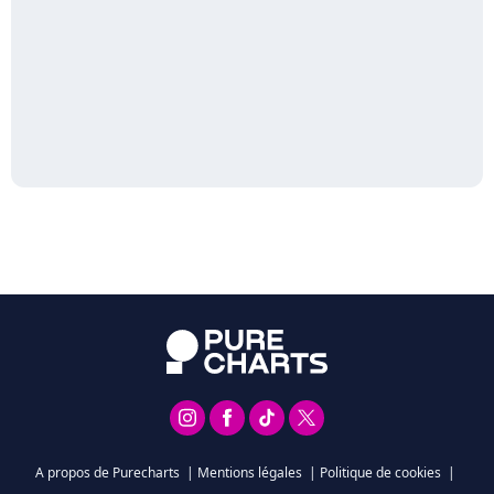
A propos de Purecharts
|
Mentions légales
|
Politique de cookies
|