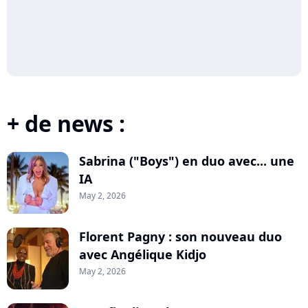
+ de news :
Sabrina ("Boys") en duo avec... une
IA
May 2, 2026
Florent Pagny : son nouveau duo
avec Angélique Kidjo
May 2, 2026