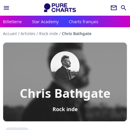
menu
newsletter
search
Billetterie
Star Academy
Charts français
Accueil
/
Artistes
/
Rock inde
/
Chris Bathgate
Chris Bathgate
Rock inde