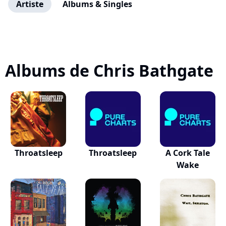
Artiste
Albums & Singles
Albums de Chris Bathgate
Throatsleep
Throatsleep
A Cork Tale
Wake