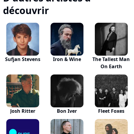
découvrir
Sufjan Stevens
Iron & Wine
The Tallest Man
On Earth
Josh Ritter
Bon Iver
Fleet Foxes