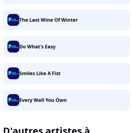
The Last Wine Of Winter
Do What's Easy
Smiles Like A Fist
Every Wall You Own
D'autres artistes à