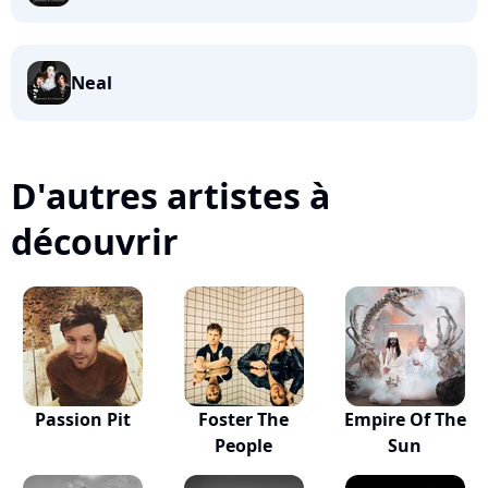
Neal
D'autres artistes à
découvrir
Passion Pit
Foster The
Empire Of The
People
Sun