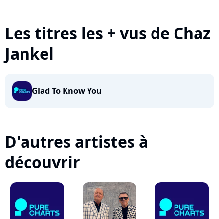
Les titres les + vus de Chaz
Jankel
Glad To Know You
D'autres artistes à
découvrir