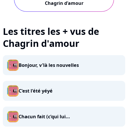
Chagrin d'amour
Les titres les + vus de
Chagrin d'amour
Bonjour, v'là les nouvelles
C'est l'été yéyé
Chacun fait (c'qui lui...