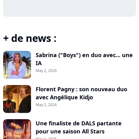
+ de news :
Sabrina ("Boys") en duo avec... une
IA
May 2, 2026
Florent Pagny : son nouveau duo
avec Angélique Kidjo
May 2, 2026
Une finaliste de DALS partante
pour une saison All Stars
May 1, 2026