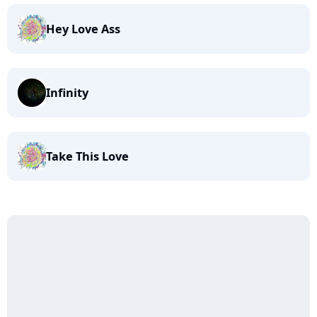
Hey Love Ass
Infinity
Take This Love