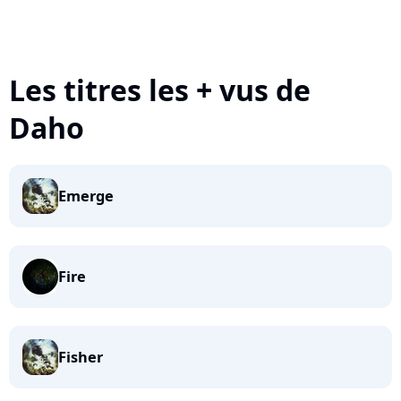
Les titres les + vus de
Daho
Emerge
Fire
Fisher