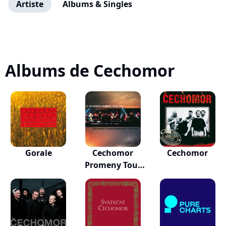
Artiste
Albums & Singles
Albums de Cechomor
Gorale
Cechomor
Cechomor
Promeny Tour
2003