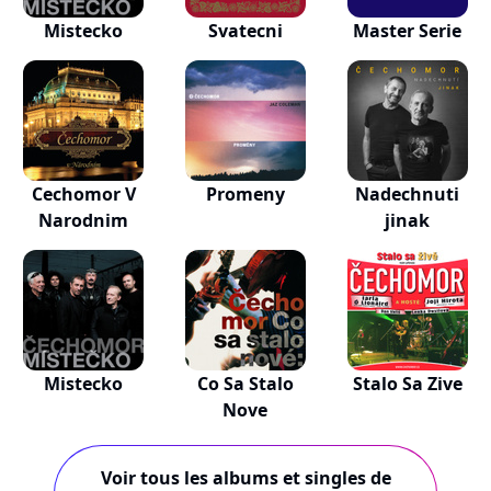
Mistecko
Svatecni
Master Serie
Cechomor V
Promeny
Nadechnuti
Narodnim
jinak
Mistecko
Co Sa Stalo
Stalo Sa Zive
Nove
Voir tous les albums et singles de