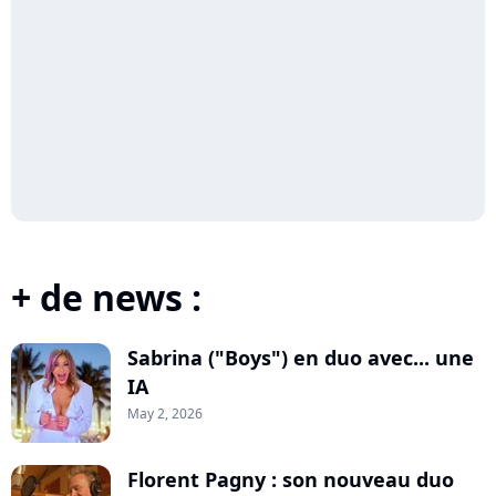
+ de news :
Sabrina ("Boys") en duo avec... une
IA
May 2, 2026
Florent Pagny : son nouveau duo