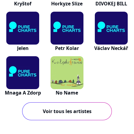
Kryštof
Horkyze Slize
DIVOKEJ BILL
Jelen
Petr Kolar
Václav Neckář
Mnaga A Zdorp
No Name
Voir tous les artistes