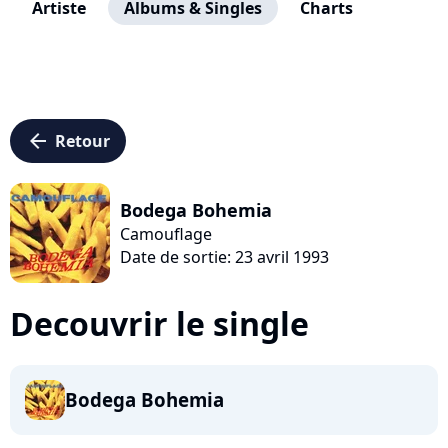
Artiste
Albums & Singles
Charts
arrow_left
Retour
Bodega Bohemia
Camouflage
Date de sortie: 23 avril 1993
Decouvrir le single
Bodega Bohemia