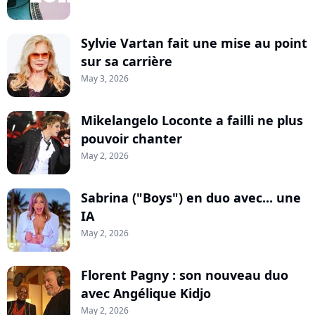
Sylvie Vartan fait une mise au point
sur sa carrière
May 3, 2026
Mikelangelo Loconte a failli ne plus
pouvoir chanter
May 2, 2026
Sabrina ("Boys") en duo avec... une
IA
May 2, 2026
Florent Pagny : son nouveau duo
avec Angélique Kidjo
May 2, 2026