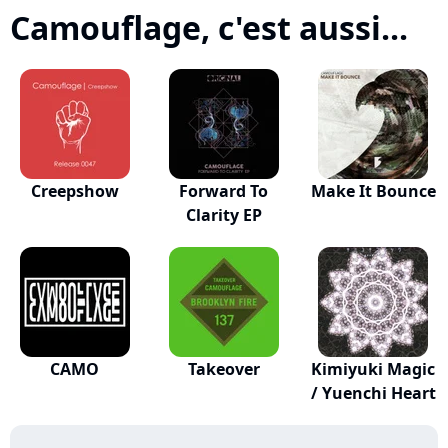
Camouflage, c'est aussi...
Creepshow
Forward To
Make It Bounce
Clarity EP
CAMO
Takeover
Kimiyuki Magic
/ Yuenchi Heart