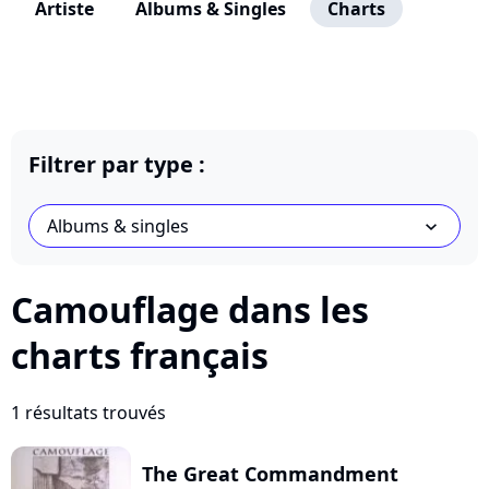
Artiste
Albums & Singles
Charts
Filtrer par type :
Albums & singles
chevron_bot
Camouflage dans les
charts français
1 résultats trouvés
The Great Commandment