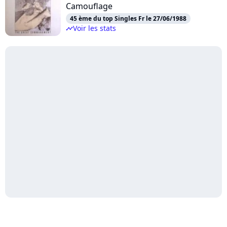
Camouflage
45 ème du top Singles Fr le 27/06/1988
Voir les stats
timeline