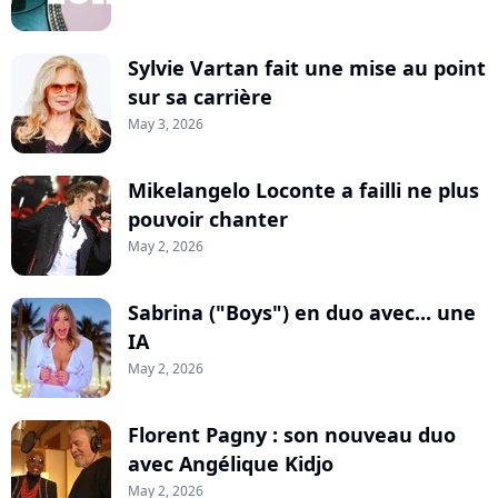
Sylvie Vartan fait une mise au point
sur sa carrière
May 3, 2026
Mikelangelo Loconte a failli ne plus
pouvoir chanter
May 2, 2026
Sabrina ("Boys") en duo avec... une
IA
May 2, 2026
Florent Pagny : son nouveau duo
avec Angélique Kidjo
May 2, 2026