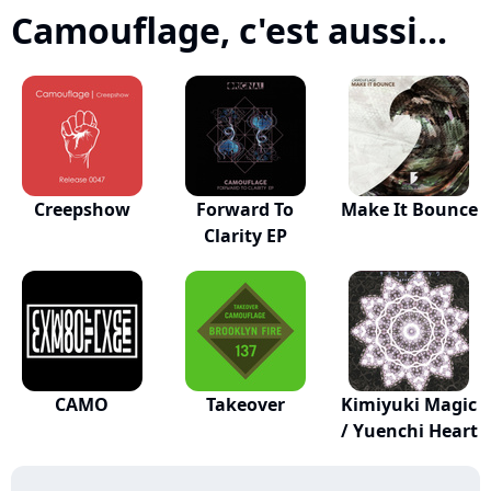
Camouflage, c'est aussi...
Creepshow
Forward To
Make It Bounce
Clarity EP
CAMO
Takeover
Kimiyuki Magic
/ Yuenchi Heart