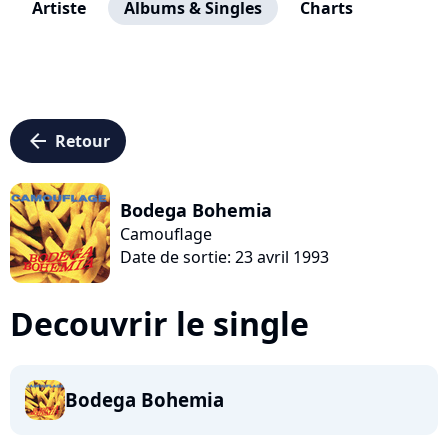
Artiste
Albums & Singles
Charts
arrow_left
Retour
Bodega Bohemia
Camouflage
Date de sortie: 23 avril 1993
Decouvrir le single
Bodega Bohemia