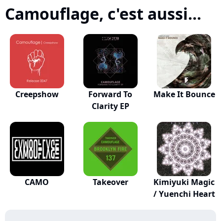
Camouflage, c'est aussi...
Creepshow
Forward To
Make It Bounce
Clarity EP
CAMO
Takeover
Kimiyuki Magic
/ Yuenchi Heart