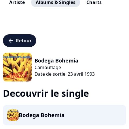
Artiste
Albums & Singles
Charts
arrow_left
Retour
Bodega Bohemia
Camouflage
Date de sortie: 23 avril 1993
Decouvrir le single
Bodega Bohemia