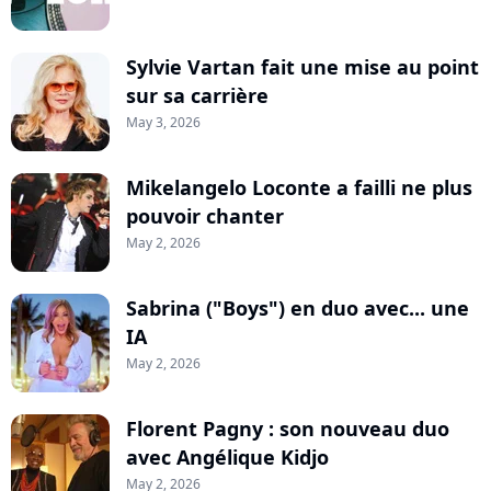
Sylvie Vartan fait une mise au point
sur sa carrière
May 3, 2026
Mikelangelo Loconte a failli ne plus
pouvoir chanter
May 2, 2026
Sabrina ("Boys") en duo avec... une
IA
May 2, 2026
Florent Pagny : son nouveau duo
avec Angélique Kidjo
May 2, 2026