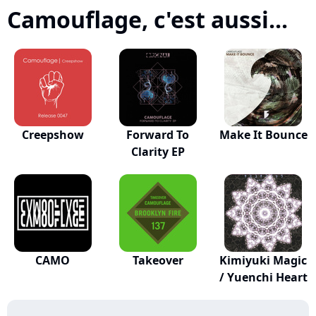
Camouflage, c'est aussi...
Creepshow
Forward To
Make It Bounce
Clarity EP
CAMO
Takeover
Kimiyuki Magic
/ Yuenchi Heart