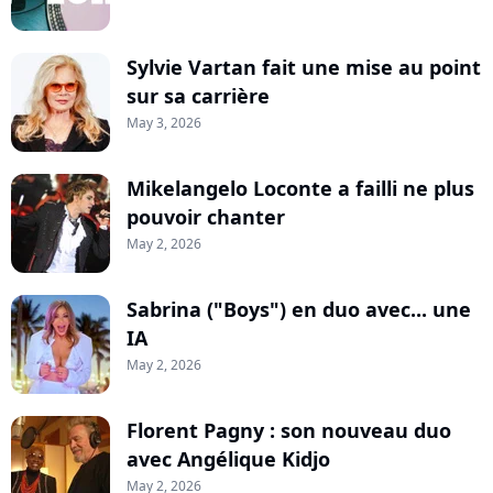
Sylvie Vartan fait une mise au point
sur sa carrière
May 3, 2026
Mikelangelo Loconte a failli ne plus
pouvoir chanter
May 2, 2026
Sabrina ("Boys") en duo avec... une
IA
May 2, 2026
Florent Pagny : son nouveau duo
avec Angélique Kidjo
May 2, 2026