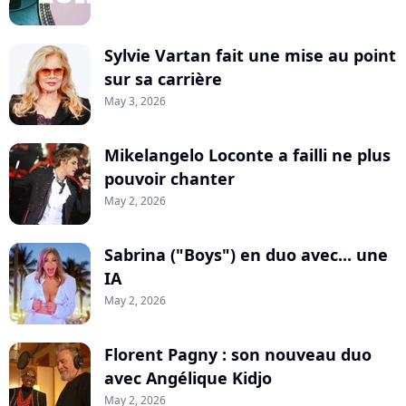
Sylvie Vartan fait une mise au point
sur sa carrière
May 3, 2026
Mikelangelo Loconte a failli ne plus
pouvoir chanter
May 2, 2026
Sabrina ("Boys") en duo avec... une
IA
May 2, 2026
Florent Pagny : son nouveau duo
avec Angélique Kidjo
May 2, 2026