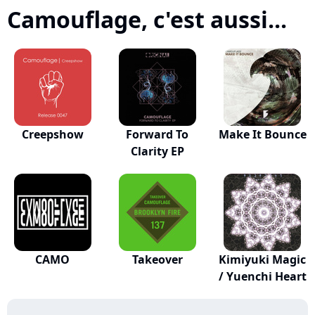
Camouflage, c'est aussi...
Creepshow
Forward To
Make It Bounce
Clarity EP
CAMO
Takeover
Kimiyuki Magic
/ Yuenchi Heart