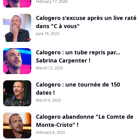
February 17, 2026
Calogero s'excuse après un live raté
dans "C à vous"
June 18, 2025
Calogero : un tube repris par...
Sabrina Carpenter !
March 12, 2025
Calogero : une tournée de 150
dates !
March 6, 2025
Calogero abandonne "Le Comte de
Monte-Cristo" !
February 6, 2025