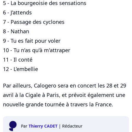
5 - La bourgeoisie des sensations
6 - J’attends
7 - Passage des cyclones
8 - Nathan
9 - Tu es fait pour voler
10 - Tu n'as qu'à m'attraper
11 - Il conté
12 - L’embellie
Par ailleurs, Calogero sera en concert les 28 et 29
avril à la Cigale à Paris, et prévoit également une
nouvelle grande tournée à travers la France.
Par
Thierry CADET
|
Rédacteur