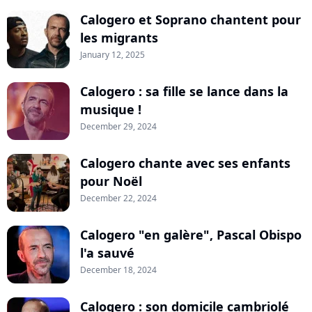
Calogero et Soprano chantent pour
les migrants
January 12, 2025
Calogero : sa fille se lance dans la
musique !
December 29, 2024
Calogero chante avec ses enfants
pour Noël
December 22, 2024
Calogero "en galère", Pascal Obispo
l'a sauvé
December 18, 2024
Calogero : son domicile cambriolé