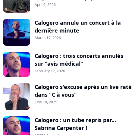
April 9, 2026
Calogero annule un concert à la
dernière minute
March 17, 2026
Calogero : trois concerts annulés
sur "avis médical"
February 17, 2026
Calogero s'excuse après un live raté
dans "C à vous"
June 18, 2025
Calogero : un tube repris par...
Sabrina Carpenter !