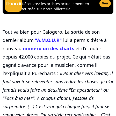
Voir
Découvrez les artistes actuellement en
tournée sur notre billetterie
Tout va bien pour Calogero. La sortie de son
dernier album
"A.M.O.U.R"
lui a permis d'être à
nouveau
numéro un des charts
et d'écouler
depuis 42.000 copies du projet. Ce qui n'était pas
gagné d'avance pour le musicien, comme il
l'expliquait à Purecharts : «
Pour aller vers l'avant, il
faut savoir se réinventer sans redire les choses. Je n'ai
jamais voulu faire un deuxième "En apesanteur" ou
"Face à la mer". A chaque album, j'essaie de
surprendre. (...) C'est vrai qu'à chaque fois, il faut se
renouveler. Après, j'ai un style reconnaissable... C'est