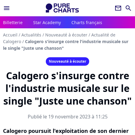
menu
newsletter
search
Billetterie
Star Academy
Charts français
Accueil
/
Actualités
/
Nouveauté à écouter
/
Actualité de
Calogero
/
Calogero s'insurge contre l'industrie musicale sur
le single "Juste une chanson"
Nouveauté à écouter
Calogero s'insurge contre
l'industrie musicale sur le
single "Juste une chanson"
Publié le 19 novembre 2023 à 11:25
Calogero poursuit l'exploitation de son dernier