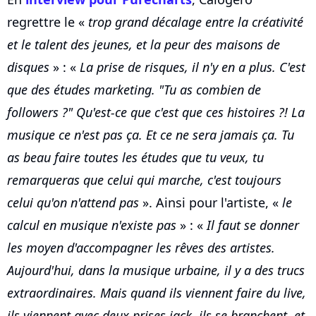
regrettre le «
trop grand décalage entre la créativité
et le talent des jeunes, et la peur des maisons de
disques
» : «
La prise de risques, il n'y en a plus. C'est
que des études marketing. "Tu as combien de
followers ?" Qu'est-ce que c'est que ces histoires ?! La
musique ce n'est pas ça. Et ce ne sera jamais ça. Tu
as beau faire toutes les études que tu veux, tu
remarqueras que celui qui marche, c'est toujours
celui qu'on n'attend pas
». Ainsi pour l'artiste, «
le
calcul en musique n'existe pas
» : «
Il faut se donner
les moyen d'accompagner les rêves des artistes.
Aujourd'hui, dans la musique urbaine, il y a des trucs
extraordinaires. Mais quand ils viennent faire du live,
ils viennent avec deux prises jack, ils se branchent, et