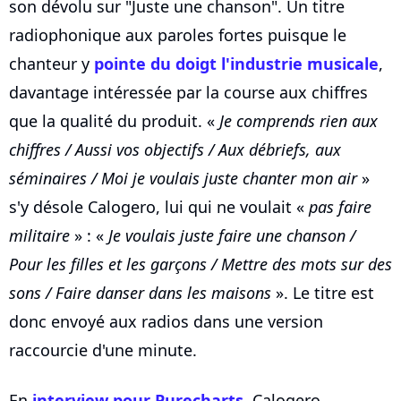
son dévolu sur "Juste une chanson". Un titre
radiophonique aux paroles fortes puisque le
chanteur y
pointe du doigt l'industrie musicale
,
davantage intéressée par la course aux chiffres
que la qualité du produit. «
Je comprends rien aux
chiffres / Aussi vos objectifs / Aux débriefs, aux
séminaires / Moi je voulais juste chanter mon air
»
s'y désole Calogero, lui qui ne voulait «
pas faire
militaire
» : «
Je voulais juste faire une chanson /
Pour les filles et les garçons / Mettre des mots sur des
sons / Faire danser dans les maisons
». Le titre est
donc envoyé aux radios dans une version
raccourcie d'une minute.
En
interview pour Purecharts
, Calogero