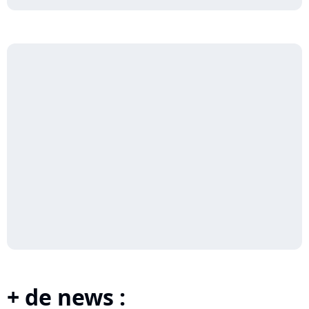
+ de news :