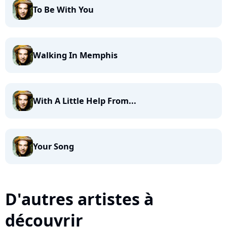
To Be With You
Walking In Memphis
With A Little Help From...
Your Song
D'autres artistes à
découvrir