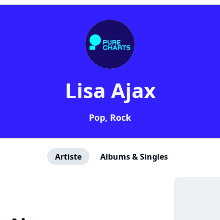
Lisa Ajax
Pop, Rock
Artiste
Albums & Singles