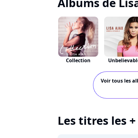
Albums de Lis
Collection
Unbelievabl
Voir tous les a
Les titres les 