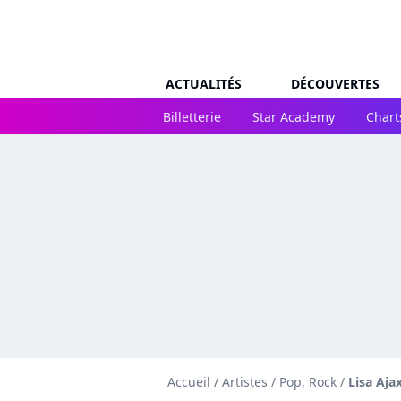
ACTUALITÉS
DÉCOUVERTES
Billetterie
Star Academy
Chart
Accueil
/
Artistes
/
Pop, Rock
/
Lisa Aja