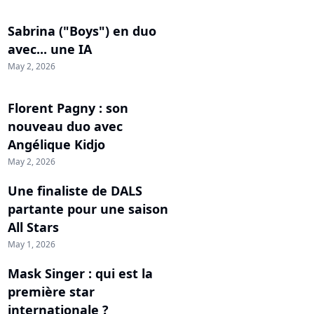
Sabrina ("Boys") en duo
avec... une IA
May 2, 2026
Florent Pagny : son
nouveau duo avec
Angélique Kidjo
May 2, 2026
Une finaliste de DALS
partante pour une saison
All Stars
May 1, 2026
Mask Singer : qui est la
première star
internationale ?