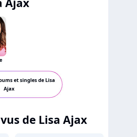
a Ajax
e
lbums et singles de Lisa
Ajax
+ vus de Lisa Ajax