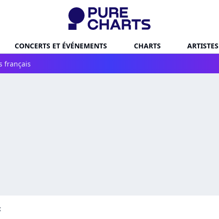
CONCERTS ET ÉVÉNEMENTS
CHARTS
ARTISTES
s français
x