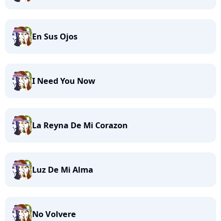
En Sus Ojos
I Need You Now
La Reyna De Mi Corazon
Luz De Mi Alma
No Volvere