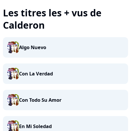
Les titres les + vus de
Calderon
Algo Nuevo
Con La Verdad
Con Todo Su Amor
En Mi Soledad