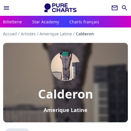
menu
newsletter
search
Billetterie
Star Academy
Charts français
Accueil
/
Artistes
/
Amerique Latine
/
Calderon
Calderon
Amerique Latine