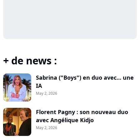
+ de news :
Sabrina ("Boys") en duo avec... une
IA
May 2, 2026
Florent Pagny : son nouveau duo
avec Angélique Kidjo
May 2, 2026