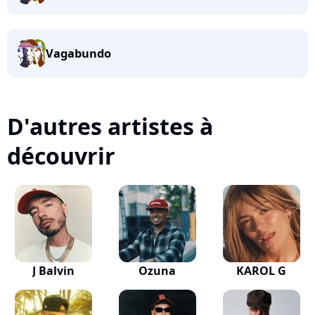
Vagabundo
D'autres artistes à
découvrir
J Balvin
Ozuna
KAROL G