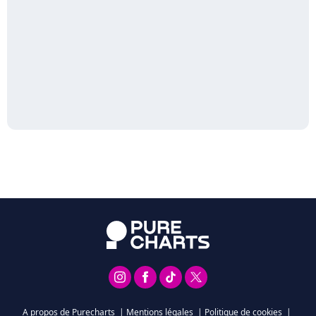
A propos de Purecharts
|
Mentions légales
|
Politique de cookies
|