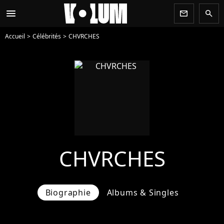
menu
newsletter
search
Accueil
Célébrités
CHVRCHES
CHVRCHES
Biographie
Albums & Singles