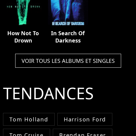
Remix]
How Not To
In Search Of
Drown
Darkness
VOIR TOUS LES ALBUMS ET SINGLES
TENDANCES
Tom Holland
Harrison Ford
Tom Cruise
Brendan Fraser