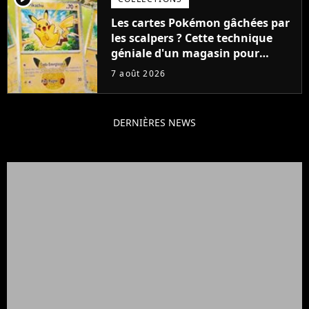
Les cartes Pokémon gâchées par
les scalpers ? Cette technique
géniale d'un magasin pour
ruiner les revendeurs
7 août 2026
DERNIÈRES NEWS