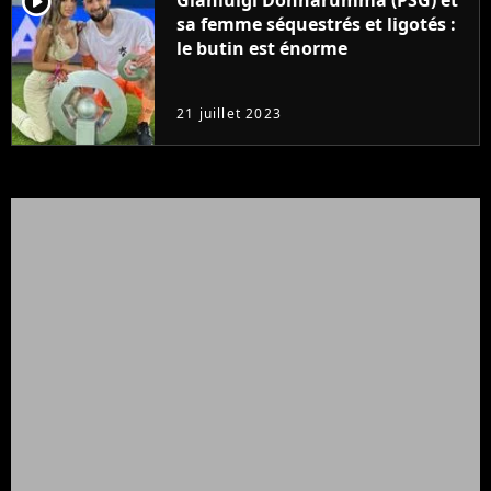
player2
sa femme séquestrés et ligotés :
le butin est énorme
21 juillet 2023