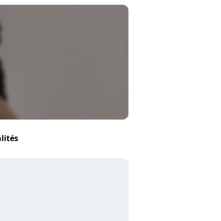
lités