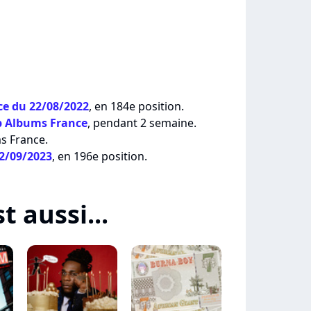
e du 22/08/2022
, en 184e position.
p Albums France
, pendant 2 semaine.
ms France.
02/09/2023
, en 196e position.
t aussi...