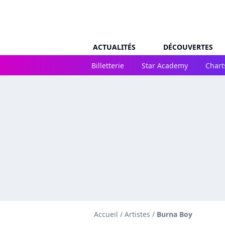
ACTUALITÉS
DÉCOUVERTES
Billetterie
Star Academy
Chart
Accueil
/
Artistes
/
Burna Boy