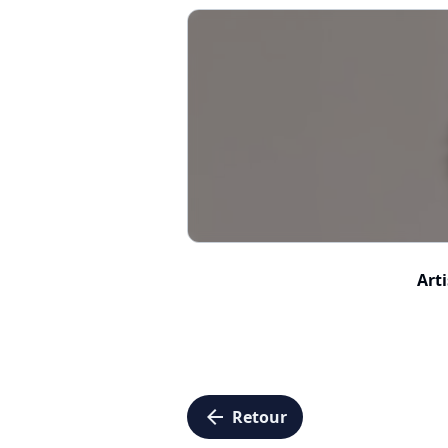
Arti
arrow_left
Retour