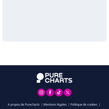
A propos de Purecharts
|
Mentions légales
|
Politique de cookies
|