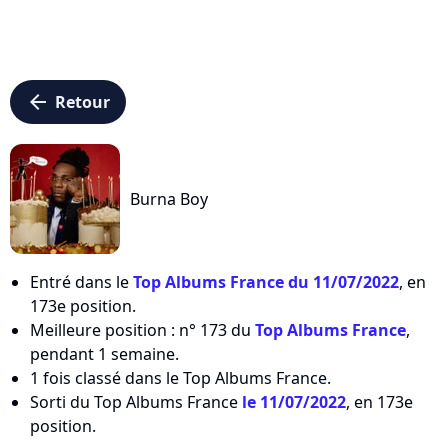
arrow_left
Retour
Burna Boy
Entré dans le
Top Albums France du 11/07/2022
, en
173e position.
Meilleure position : n° 173 du
Top Albums France
,
pendant 1 semaine.
1 fois classé dans le Top Albums France.
Sorti du Top Albums France
le 11/07/2022
, en 173e
position.