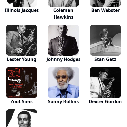
Illinois Jacquet
Coleman
Ben Webster
Hawkins
Lester Young
Johnny Hodges
Stan Getz
Zoot Sims
Sonny Rollins
Dexter Gordon