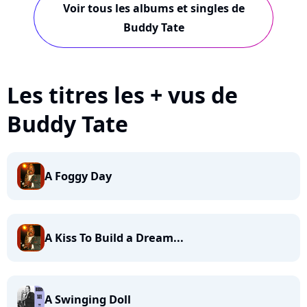
Voir tous les albums et singles de
Buddy Tate
Les titres les + vus de
Buddy Tate
A Foggy Day
A Kiss To Build a Dream...
A Swinging Doll