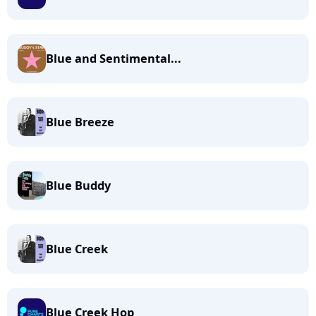
Blue and Sentimental...
Blue Breeze
Blue Buddy
Blue Creek
Blue Creek Hop