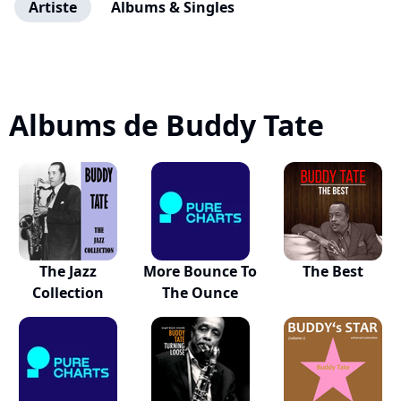
Artiste
Albums & Singles
Albums de Buddy Tate
The Jazz
More Bounce To
The Best
Collection
The Ounce