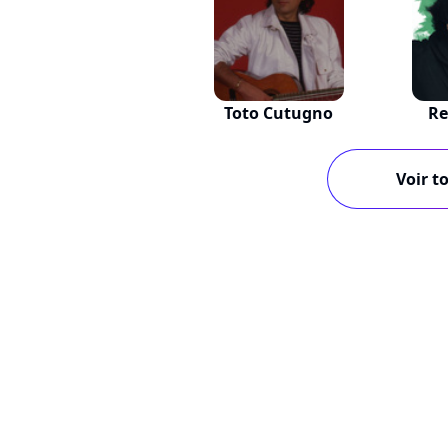
Toto Cutugno
Re
Voir to