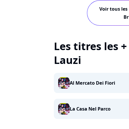
Voir tous les
Br
Les titres les 
Lauzi
Al Mercato Dei Fiori
La Casa Nel Parco