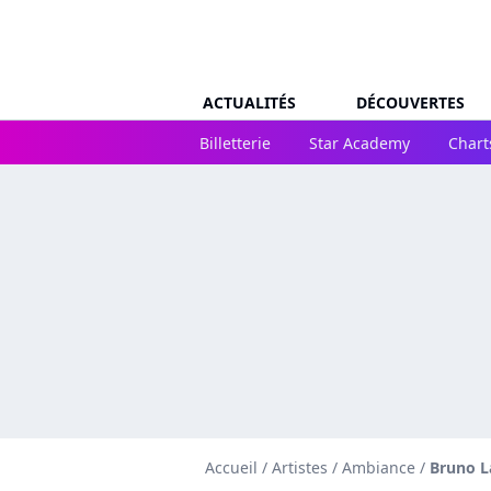
ACTUALITÉS
DÉCOUVERTES
Billetterie
Star Academy
Chart
Accueil
/
Artistes
/
Ambiance
/
Bruno L