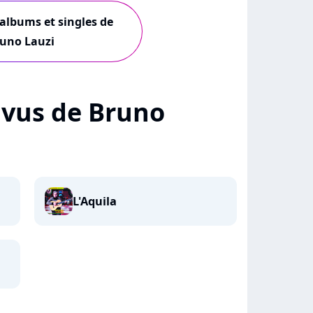
 albums et singles de
uno Lauzi
+ vus de Bruno
L'Aquila