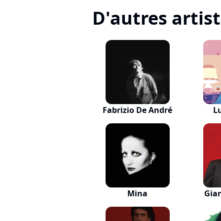
D'autres artis
Fabrizio De André
L
Mina
Gia