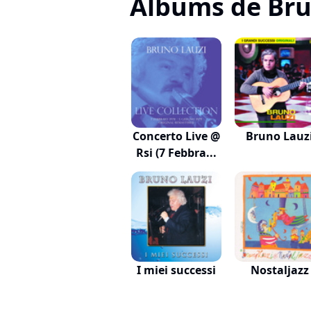
Albums de Bru
Concerto Live @
Bruno Lauz
Rsi (7 Febbra...
I miei successi
Nostaljazz