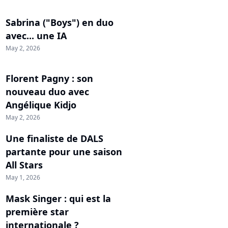
Sabrina ("Boys") en duo
avec... une IA
May 2, 2026
Florent Pagny : son
nouveau duo avec
Angélique Kidjo
May 2, 2026
Une finaliste de DALS
partante pour une saison
All Stars
May 1, 2026
Mask Singer : qui est la
première star
internationale ?