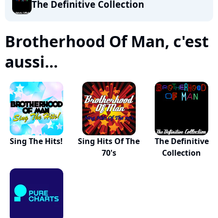
The Definitive Collection
Brotherhood Of Man, c'est
aussi...
Sing The Hits!
Sing Hits Of The
The Definitive
70's
Collection