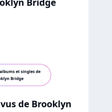
oklyn Bridge
 albums et singles de
klyn Bridge
+ vus de Brooklyn