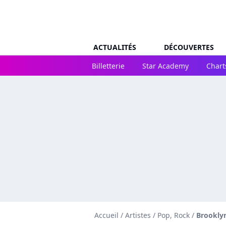
ACTUALITÉS
DÉCOUVERTES
Billetterie
Star Academy
Chart
Accueil
/
Artistes
/
Pop, Rock
/
Brookly