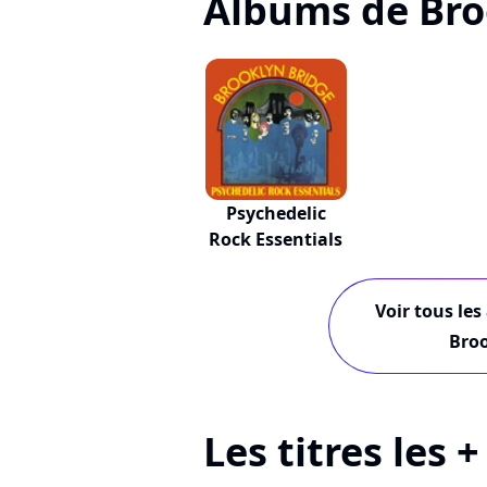
Albums de Bro
Psychedelic
Rock Essentials
Voir tous les
Broo
Les titres les 