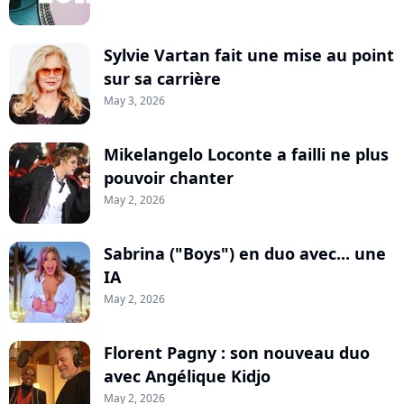
Sylvie Vartan fait une mise au point
sur sa carrière
May 3, 2026
Mikelangelo Loconte a failli ne plus
pouvoir chanter
May 2, 2026
Sabrina ("Boys") en duo avec... une
IA
May 2, 2026
Florent Pagny : son nouveau duo
avec Angélique Kidjo
May 2, 2026