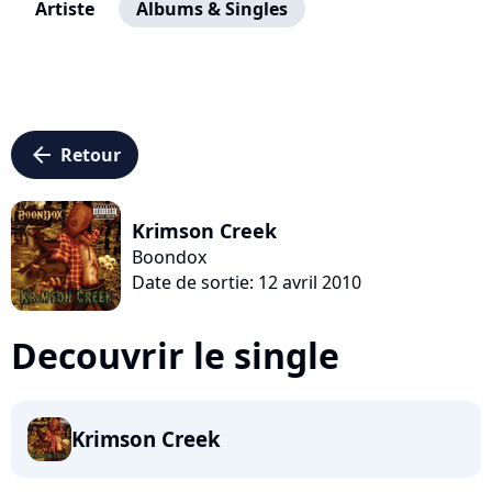
Artiste
Albums & Singles
arrow_left
Retour
Krimson Creek
Boondox
Date de sortie: 12 avril 2010
Decouvrir le single
Krimson Creek