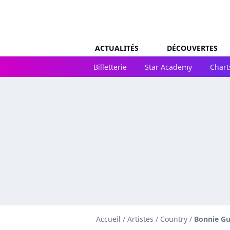
ACTUALITÉS
DÉCOUVERTES
Billetterie
Star Academy
Chart
Accueil
/
Artistes
/
Country
/
Bonnie Gu