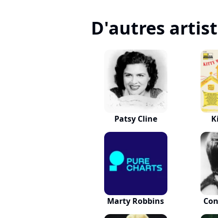
D'autres artis
Patsy Cline
K
Marty Robbins
Con