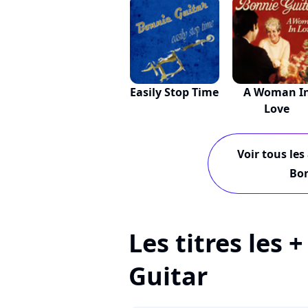
Easily Stop Time
A Woman I
Love
Voir tous les
Bon
Les titres les 
Guitar