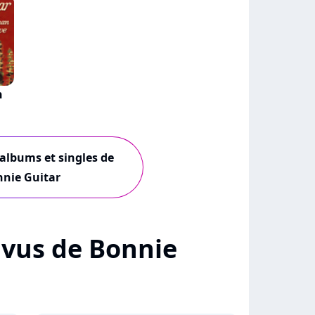
n
 albums et singles de
nie Guitar
+ vus de Bonnie