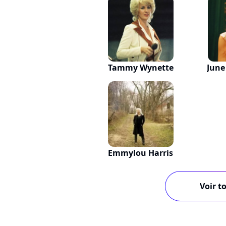
Tammy Wynette
June
Emmylou Harris
Voir to