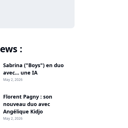
ews :
Sabrina ("Boys") en duo
avec... une IA
May 2, 2026
Florent Pagny : son
nouveau duo avec
Angélique Kidjo
May 2, 2026