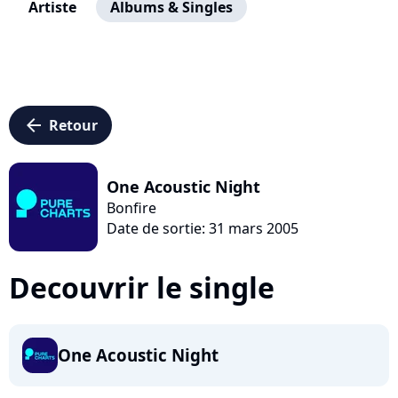
Artiste
Albums & Singles
arrow_left
Retour
One Acoustic Night
Bonfire
Date de sortie: 31 mars 2005
Decouvrir le single
One Acoustic Night