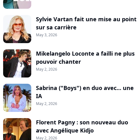
Sylvie Vartan fait une mise au point
sur sa carrière
May 3, 2026
Mikelangelo Loconte a failli ne plus
pouvoir chanter
May 2, 2026
Sabrina ("Boys") en duo avec... une
IA
May 2, 2026
Florent Pagny : son nouveau duo
avec Angélique Kidjo
May 2, 2026