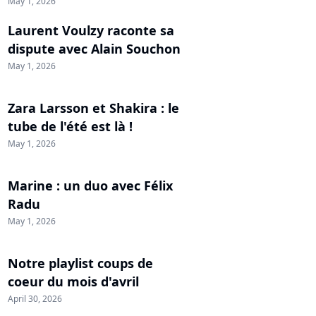
May 1, 2026
Laurent Voulzy raconte sa
dispute avec Alain Souchon
May 1, 2026
Zara Larsson et Shakira : le
tube de l'été est là !
May 1, 2026
Marine : un duo avec Félix
Radu
May 1, 2026
Notre playlist coups de
coeur du mois d'avril
April 30, 2026