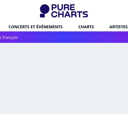
CONCERTS ET ÉVÉNEMENTS
CHARTS
ARTISTES
s français