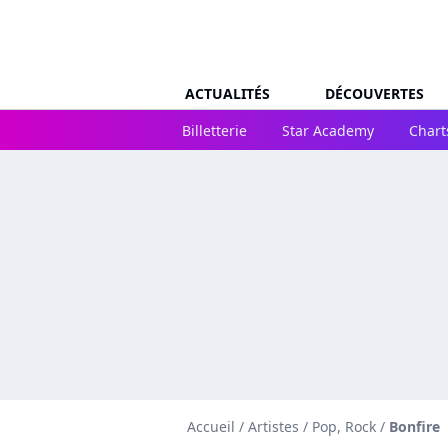
ACTUALITÉS
DÉCOUVERTES
Billetterie
Star Academy
Chart
Accueil
/
Artistes
/
Pop, Rock
/
Bonfire