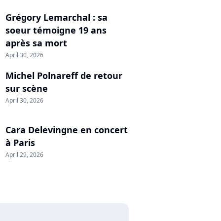
Grégory Lemarchal : sa
soeur témoigne 19 ans
après sa mort
April 30, 2026
Michel Polnareff de retour
sur scène
April 30, 2026
Cara Delevingne en concert
à Paris
April 29, 2026