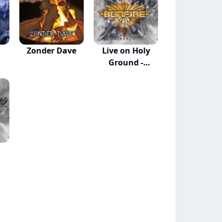
Zonder Dave
Live on Holy
Ground -
Wacken...