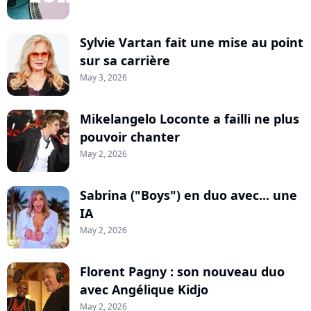
Sylvie Vartan fait une mise au point
sur sa carrière
May 3, 2026
Mikelangelo Loconte a failli ne plus
pouvoir chanter
May 2, 2026
Sabrina ("Boys") en duo avec... une
IA
May 2, 2026
Florent Pagny : son nouveau duo
avec Angélique Kidjo
May 2, 2026