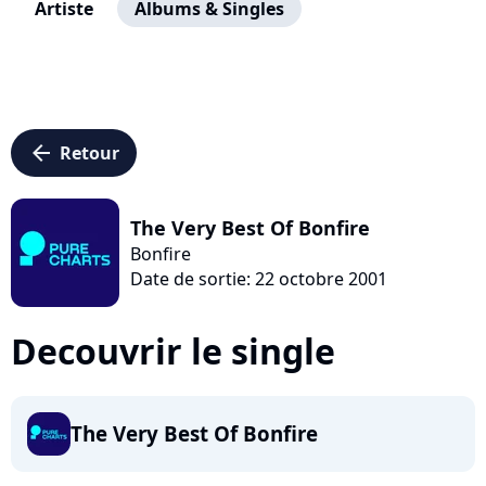
Artiste
Albums & Singles
arrow_left
Retour
The Very Best Of Bonfire
Bonfire
Date de sortie: 22 octobre 2001
Decouvrir le single
The Very Best Of Bonfire