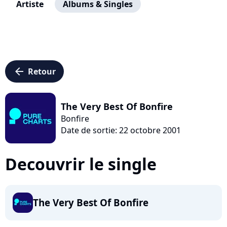
Artiste
Albums & Singles
arrow_left
Retour
The Very Best Of Bonfire
Bonfire
Date de sortie: 22 octobre 2001
Decouvrir le single
The Very Best Of Bonfire