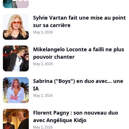
Sylvie Vartan fait une mise au point
sur sa carrière
May 3, 2026
Mikelangelo Loconte a failli ne plus
pouvoir chanter
May 2, 2026
Sabrina ("Boys") en duo avec... une
IA
May 2, 2026
Florent Pagny : son nouveau duo
avec Angélique Kidjo
May 2, 2026