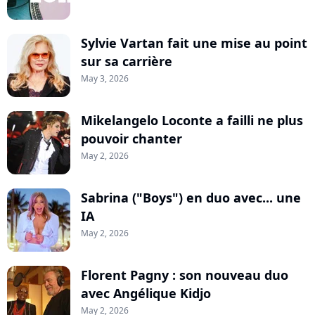
Sylvie Vartan fait une mise au point
sur sa carrière
May 3, 2026
Mikelangelo Loconte a failli ne plus
pouvoir chanter
May 2, 2026
Sabrina ("Boys") en duo avec... une
IA
May 2, 2026
Florent Pagny : son nouveau duo
avec Angélique Kidjo
May 2, 2026