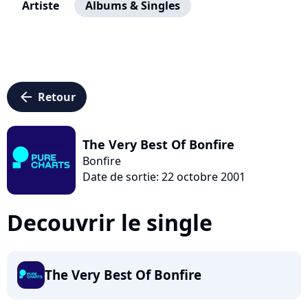
Artiste
Albums & Singles
arrow_left
Retour
The Very Best Of Bonfire
Bonfire
Date de sortie: 22 octobre 2001
Decouvrir le single
The Very Best Of Bonfire