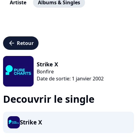
Artiste
Albums & Singles
arrow_left
Retour
Strike X
Bonfire
Date de sortie: 1 janvier 2002
Decouvrir le single
Strike X