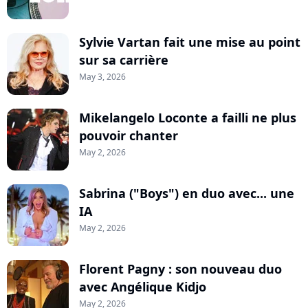
Sylvie Vartan fait une mise au point
sur sa carrière
May 3, 2026
Mikelangelo Loconte a failli ne plus
pouvoir chanter
May 2, 2026
Sabrina ("Boys") en duo avec... une
IA
May 2, 2026
Florent Pagny : son nouveau duo
avec Angélique Kidjo
May 2, 2026