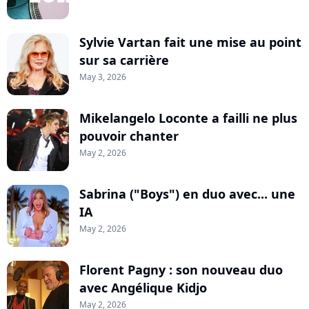
Sylvie Vartan fait une mise au point
sur sa carrière
May 3, 2026
Mikelangelo Loconte a failli ne plus
pouvoir chanter
May 2, 2026
Sabrina ("Boys") en duo avec... une
IA
May 2, 2026
Florent Pagny : son nouveau duo
avec Angélique Kidjo
May 2, 2026