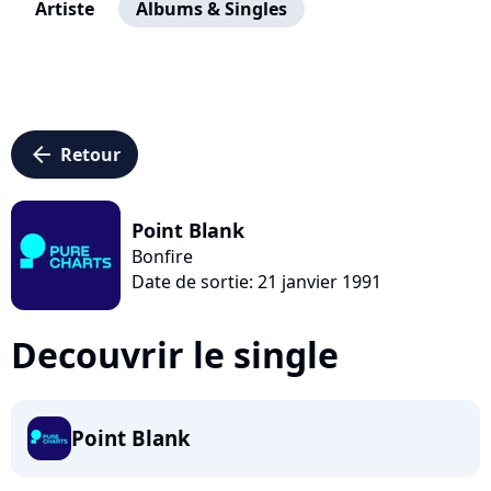
Artiste
Albums & Singles
arrow_left
Retour
Point Blank
Bonfire
Date de sortie: 21 janvier 1991
Decouvrir le single
Point Blank