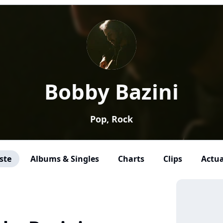
Bobby Bazini
Pop, Rock
ste
Albums & Singles
Charts
Clips
Actua