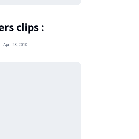
rs clips :
April 23, 2010