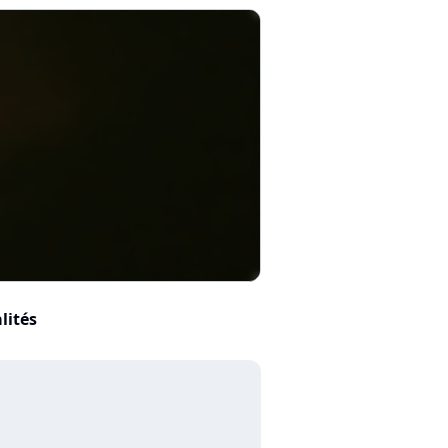
lités