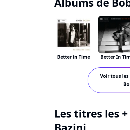
Albums de Bob
Better in Time
Better In Ti
Voir tous les
Bo
Les titres les 
Bazini