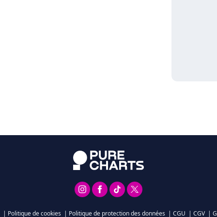
|
Politique de cookies
|
Politique de protection des données
|
CGU
|
CGV
|
G