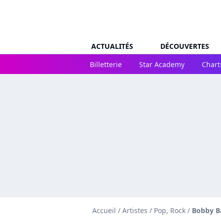
ACTUALITÉS
DÉCOUVERTES
Billetterie
Star Academy
Chart
Accueil
/
Artistes
/
Pop, Rock
/
Bobby B