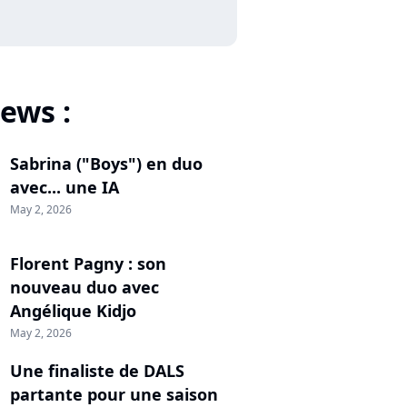
ews :
Sabrina ("Boys") en duo
avec... une IA
May 2, 2026
Florent Pagny : son
nouveau duo avec
Angélique Kidjo
May 2, 2026
Une finaliste de DALS
partante pour une saison