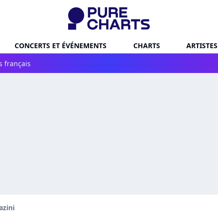
CONCERTS ET ÉVÉNEMENTS
CHARTS
ARTISTES
s français
azini