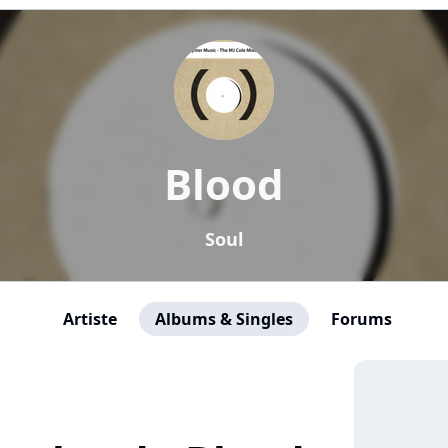
Blood
Soul
Artiste
Albums & Singles
Forums