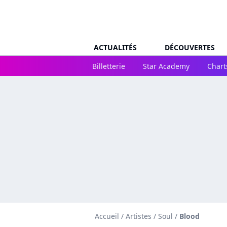
ACTUALITÉS
DÉCOUVERTES
Billetterie
Star Academy
Chart
Accueil
/
Artistes
/
Soul
/
Blood