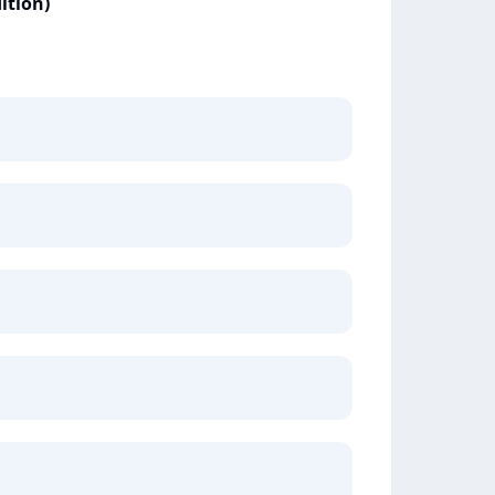
ition)