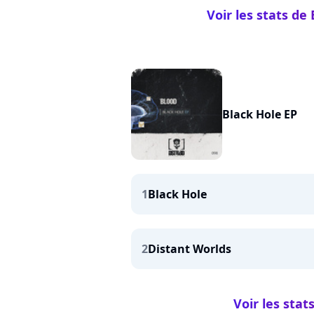
Voir les stats de
Black Hole EP
1
Black Hole
2
Distant Worlds
Voir les stat