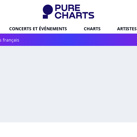
CONCERTS ET ÉVÉNEMENTS
CHARTS
ARTISTES
s français