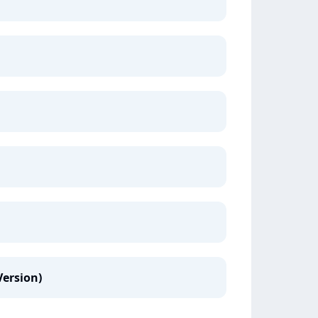
Version)