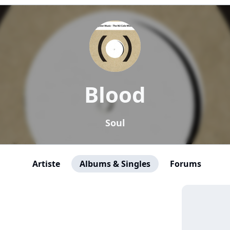
Blood
Soul
Artiste
Albums & Singles
Forums