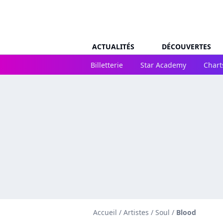
ACTUALITÉS
DÉCOUVERTES
Billetterie
Star Academy
Chart
Accueil
/
Artistes
/
Soul
/
Blood