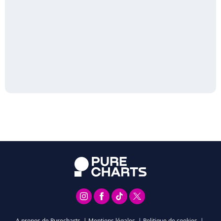
A propos de Purecharts
|
Mentions légales
|
Politique de cookies
|