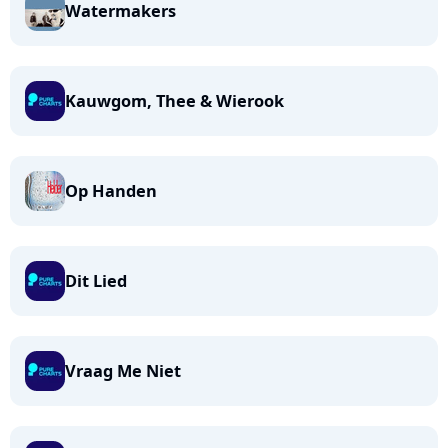
Watermakers
Kauwgom, Thee & Wierook
Op Handen
Dit Lied
Vraag Me Niet