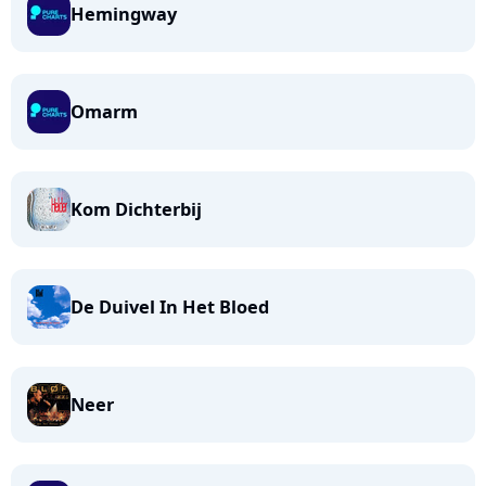
Hemingway
Omarm
Kom Dichterbij
De Duivel In Het Bloed
Neer