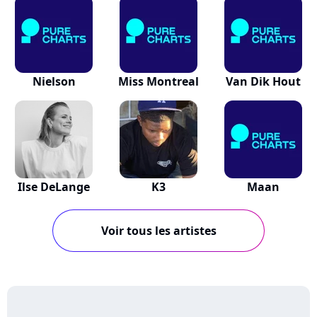
Nielson
Miss Montreal
Van Dik Hout
Ilse DeLange
K3
Maan
Voir tous les artistes