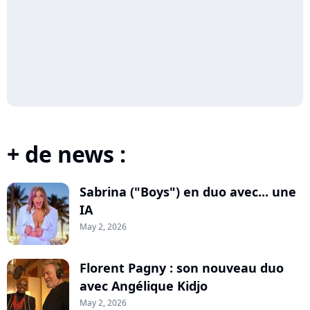
+ de news :
Sabrina ("Boys") en duo avec... une
IA
May 2, 2026
Florent Pagny : son nouveau duo
avec Angélique Kidjo
May 2, 2026