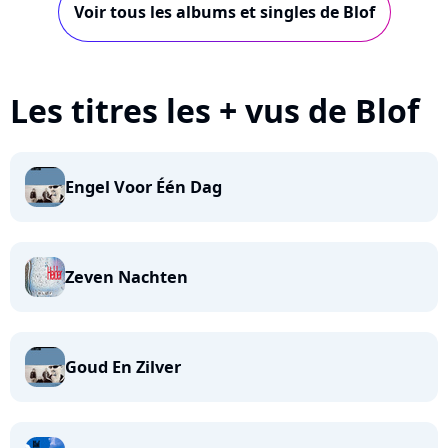
Voir tous les albums et singles de Blof
Les titres les + vus de Blof
Engel Voor Één Dag
Zeven Nachten
Goud En Zilver