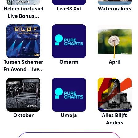
Helder (inclusief
Live38 Xxl
Watermakers
Live Bonus...
Tussen Schemer
Omarm
April
En Avond- Live...
Oktober
Umoja
Alles Blijft
Anders