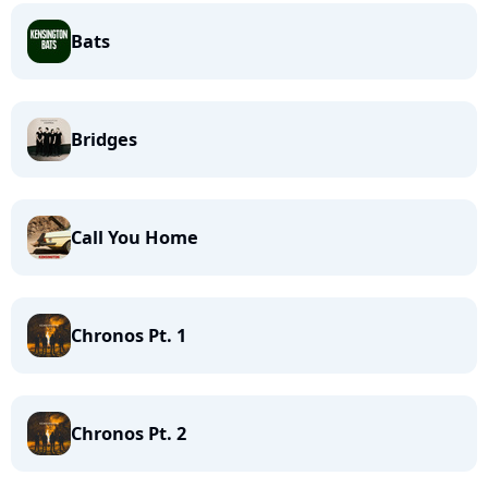
Bats
Bridges
Call You Home
Chronos Pt. 1
Chronos Pt. 2