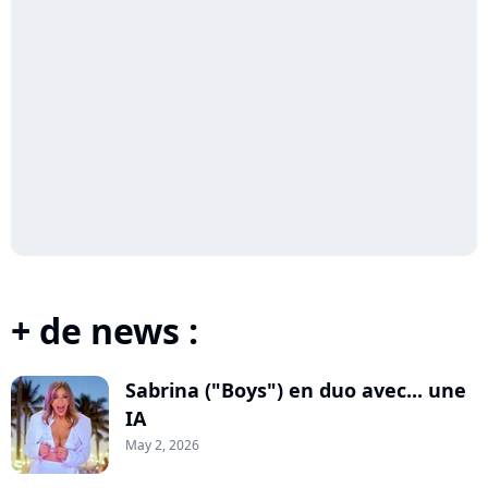
+ de news :
Sabrina ("Boys") en duo avec... une
IA
May 2, 2026