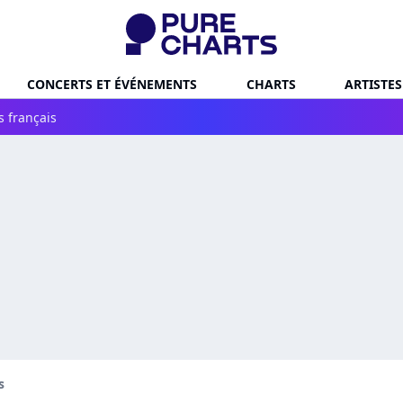
CONCERTS ET ÉVÉNEMENTS
CHARTS
ARTISTES
s français
s