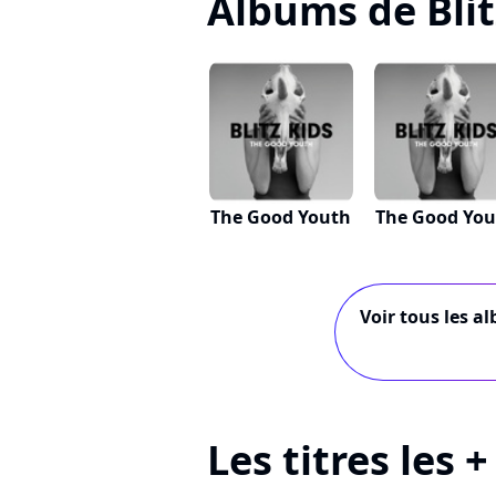
Albums de Blit
The Good Youth
The Good You
Voir tous les al
Les titres les +