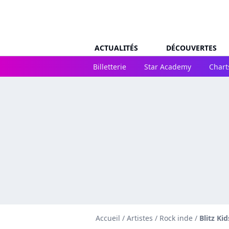
ACTUALITÉS
DÉCOUVERTES
Billetterie
Star Academy
Chart
Accueil
/
Artistes
/
Rock inde
/
Blitz Kid