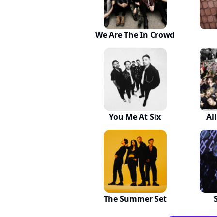
We Are The In Crowd
You Me At Six
Al
The Summer Set