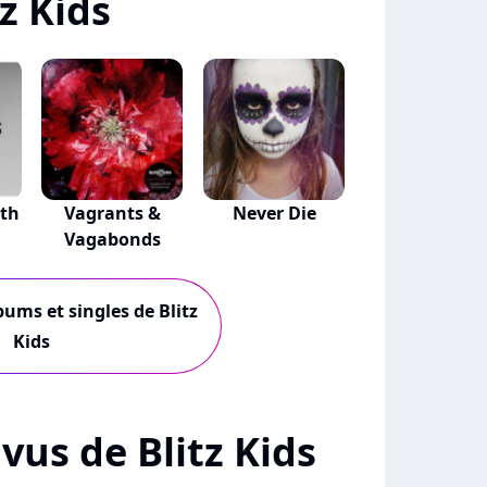
z Kids
th
Vagrants &
Never Die
Vagabonds
bums et singles de Blitz
Kids
 vus de Blitz Kids