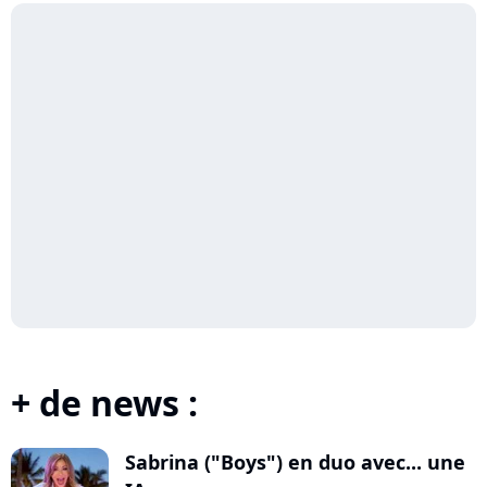
+ de news :
Sabrina ("Boys") en duo avec... une