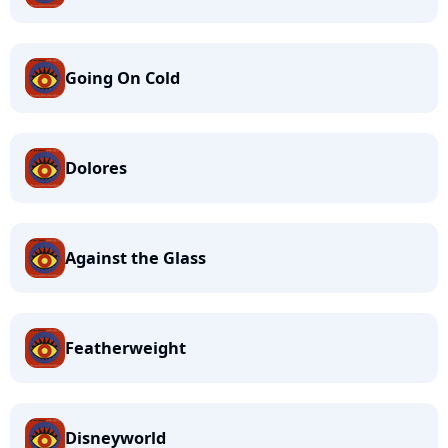
Going On Cold
Dolores
Against the Glass
Featherweight
Disneyworld