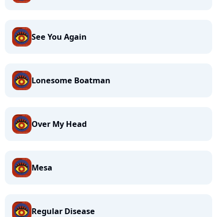
See You Again
Lonesome Boatman
Over My Head
Mesa
Regular Disease