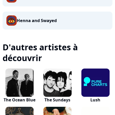
Henna and Swayed
D'autres artistes à
découvrir
The Ocean Blue
The Sundays
Lush