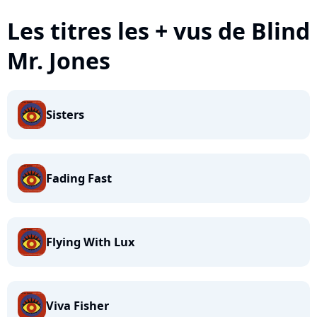
Les titres les + vus de Blind
Mr. Jones
Sisters
Fading Fast
Flying With Lux
Viva Fisher