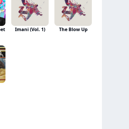
bet
Imani (Vol. 1)
The Blow Up