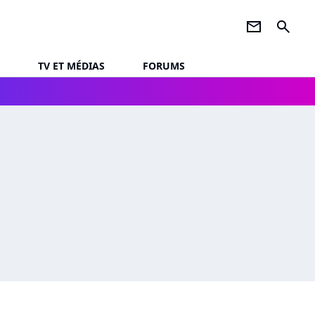
newsletter
search
TV ET MÉDIAS
FORUMS