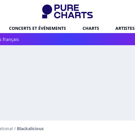
CONCERTS ET ÉVÉNEMENTS
CHARTS
ARTISTES
s français
ational
/
Blackalicious