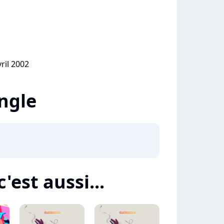
vril 2002
ingle
'est aussi...