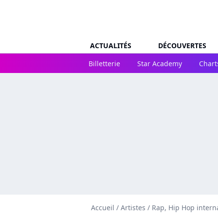
ACTUALITÉS
DÉCOUVERTES
Billetterie
Star Academy
Chart
Accueil
/
Artistes
/
Rap, Hip Hop intern