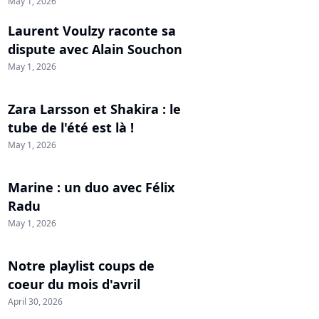
May 1, 2026
Laurent Voulzy raconte sa
dispute avec Alain Souchon
May 1, 2026
Zara Larsson et Shakira : le
tube de l'été est là !
May 1, 2026
Marine : un duo avec Félix
Radu
May 1, 2026
Notre playlist coups de
coeur du mois d'avril
April 30, 2026