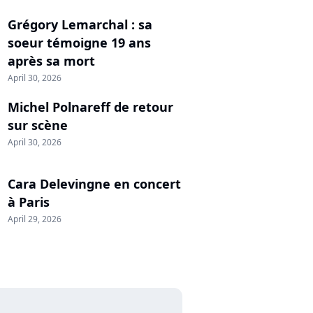
Grégory Lemarchal : sa
soeur témoigne 19 ans
après sa mort
April 30, 2026
Michel Polnareff de retour
sur scène
April 30, 2026
Cara Delevingne en concert
à Paris
April 29, 2026