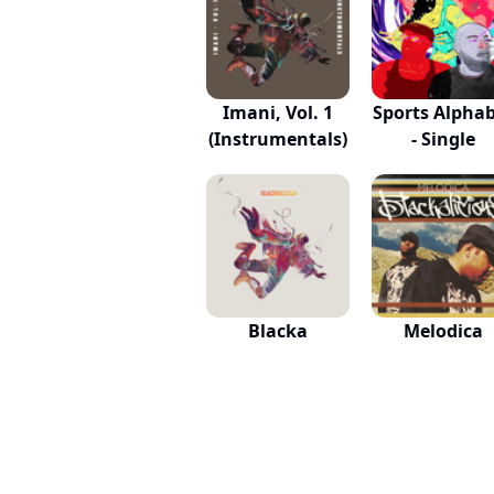
Imani, Vol. 1
Sports Alpha
(Instrumentals)
- Single
Blacka
Melodica