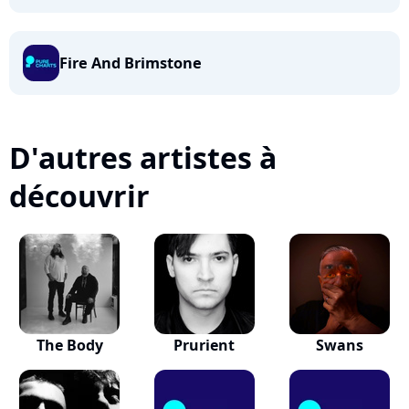
Fire And Brimstone
D'autres artistes à
découvrir
The Body
Prurient
Swans