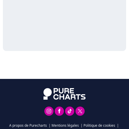
A propos de Purecharts
|
Mentions légales
|
Politique de cookies
|