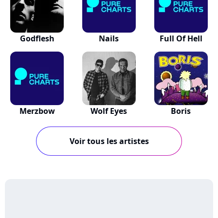
Godflesh
Nails
Full Of Hell
Merzbow
Wolf Eyes
Boris
Voir tous les artistes