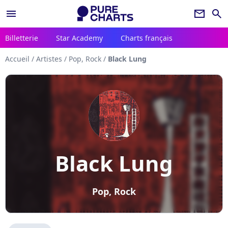
menu
newsletter
search
Billetterie
Star Academy
Charts français
Accueil
/
Artistes
/
Pop, Rock
/
Black Lung
Black Lung
Pop, Rock