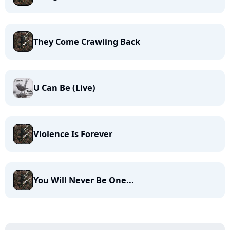
They Come Crawling Back
U Can Be (Live)
Violence Is Forever
You Will Never Be One...