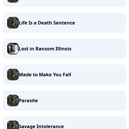
Life Is a Death Sentence
Lost in Ransom Illinois
Made to Make You Fall
Parasite
Savage Intolerance