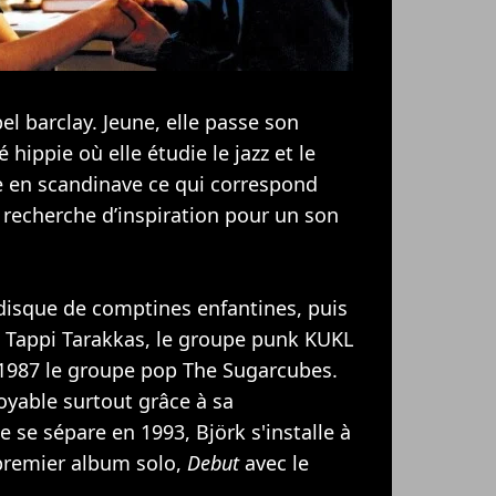
el barclay. Jeune, elle passe son
ppie où elle étudie le jazz et le
ce en scandinave ce qui correspond
e recherche d’inspiration pour un son
 disque de comptines enfantines, puis
 Tappi Tarakkas, le groupe punk KUKL
 1987 le groupe pop The Sugarcubes.
oyable surtout grâce à sa
 se sépare en 1993, Björk s'installe à
premier album solo,
Debut
avec le