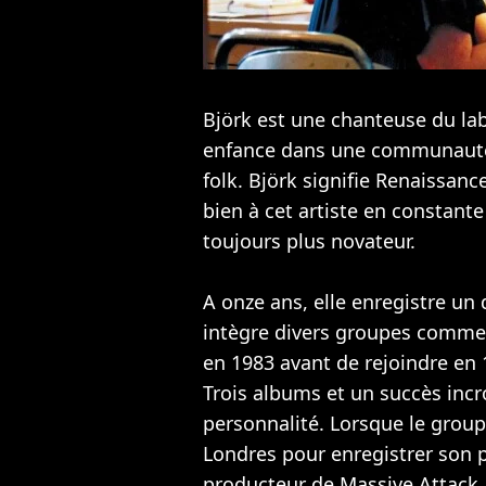
Björk est une chanteuse du lab
enfance dans une communauté hi
folk. Björk signifie Renaissan
bien à cet artiste en constant
toujours plus novateur.
A onze ans, elle enregistre un
intègre divers groupes comme
en 1983 avant de rejoindre en
Trois albums et un succès incr
personnalité. Lorsque le groupe
Londres pour enregistrer son 
producteur de
Massive Attack
.