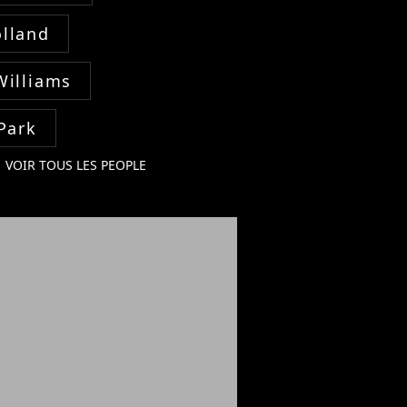
lland
Williams
Park
VOIR TOUS LES PEOPLE