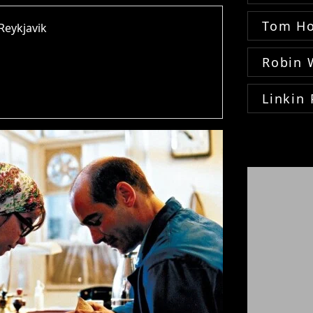
Tom Ho
Reykjavik
Robin 
Linkin 