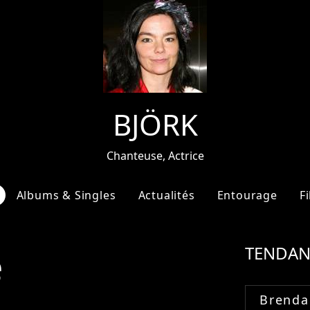
BJÖRK
Chanteuse, Actrice
Albums & Singles
Actualités
Entourage
F
e
TENDAN
Brenda