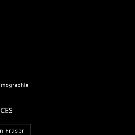
ilmographie
CES
n Fraser