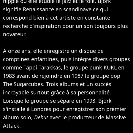
hippie où elle étudie le jazz et le folk. Björk
signifie Renaissance en scandinave ce qui
correspond bien à cet artiste en constante
recherche d’inspiration pour un son toujours plus
novateur.
A onze ans, elle enregistre un disque de
comptines enfantines, puis intègre divers groupes
comme Tappi Tarakkas, le groupe punk KUKL en
1983 avant de rejoindre en 1987 le groupe pop
The Sugarcubes. Trois albums et un succès
incroyable surtout grâce à sa personnalité.
Lorsque le groupe se sépare en 1993, Björk
s'installe à Londres pour enregistrer son premier
album solo,
Debut
avec le producteur de
Massive
Attack
.