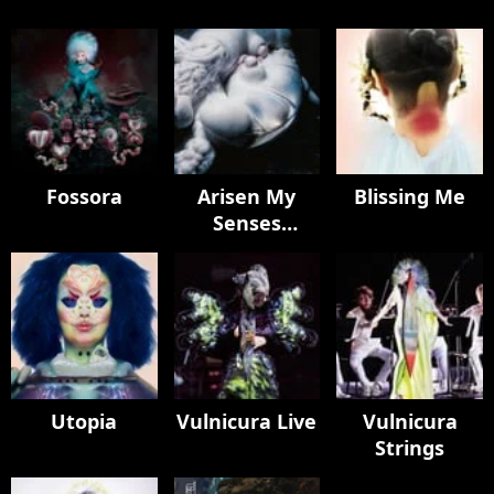
Fossora
Arisen My
Blissing Me
Senses
(Remixes)
Utopia
Vulnicura Live
Vulnicura
Strings