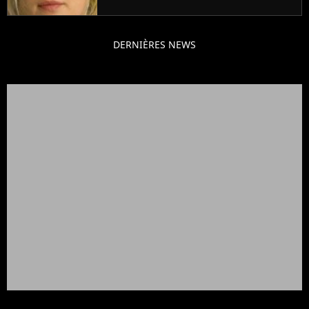
mettrait fin à sa carrière
DERNIÈRES NEWS