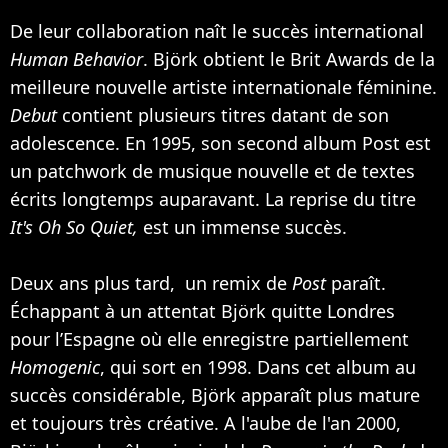
De leur collaboration naît le succès international
Human Behavior
. Björk obtient le Brit Awards de la
meilleure nouvelle artiste internationale féminine.
Debut
contient plusieurs titres datant de son
adolescence. En 1995, son second album Post est
un patchwork de musique nouvelle et de textes
écrits longtemps auparavant. La reprise du titre
It's Oh So Quiet,
est un immense succès.
Deux ans plus tard, un remix de
Post
paraît.
Échappant à un attentat Björk quitte Londres
pour l’Espagne où elle enregistre partiellement
Homogenic
, qui sort en 1998. Dans cet album au
succès considérable, Björk apparaît plus mature
et toujours très créative. A l'aube de l'an 2000,