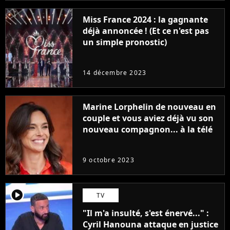
Miss France 2024 : la gagnante
déjà annoncée ! (Et ce n'est pas
un simple pronostic)
14 décembre 2023
Marine Lorphelin de nouveau en
couple et vous aviez déjà vu son
nouveau compagnon... à la télé
9 octobre 2023
player2
TV
"Il m'a insulté, s'est énervé..." :
Cyril Hanouna attaque en justice