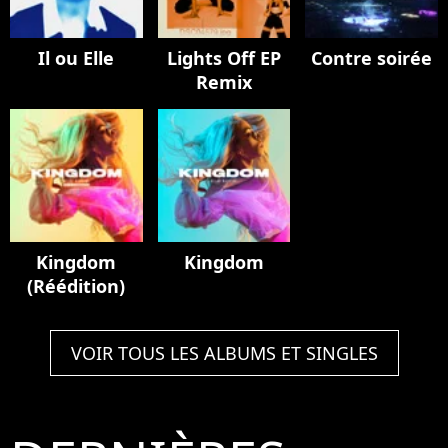
Il ou Elle
Lights Off EP
Contre soirée
Remix
Kingdom
Kingdom
(Réédition)
VOIR TOUS LES ALBUMS ET SINGLES