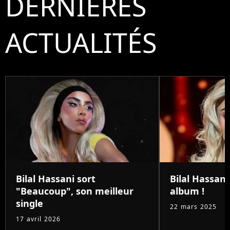
DERNIÈRES
ACTUALITÉS
Bilal Hassani sort
Bilal Hassani
"Beaucoup", son meilleur
album !
single
22 mars 2025
17 avril 2026