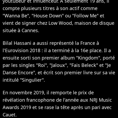
youtubeur et influenceur. A seulement 19 ans, il
compte plusieurs titres à son actif comme
"Wanna Be", "House Down" ou "Follow Me" et
vient de signer chez Low Wood, maison de disque
située à Cannes.
Bilal Hassani a aussi représenté la France à
l'Eurovision 2018 : il a terminé à la 16e place. Il a
ensuite sorti son premier album "Kingdom", porté
par les singles "Roi", "Jaloux", "Fais Beleck" et "Je
Danse Encore", et écrit son premier livre sur sa vie
intitulé "Singulier".
En novembre 2019, il remporte le prix de
révélation francophone de l'année aux NRJ Music
Awards 2019 et se rase la tête après un pari avec
Cauet.