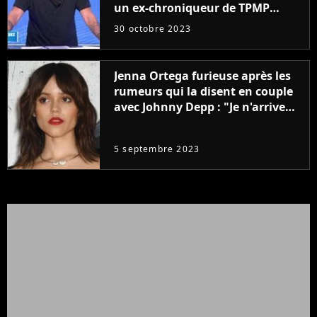
un ex-chroniqueur de TPMP
après de graves accusations
30 octobre 2023
Jenna Ortega furieuse après les
rumeurs qui la disent en couple
avec Johnny Depp : "Je n'arrive
même pas..."
5 septembre 2023