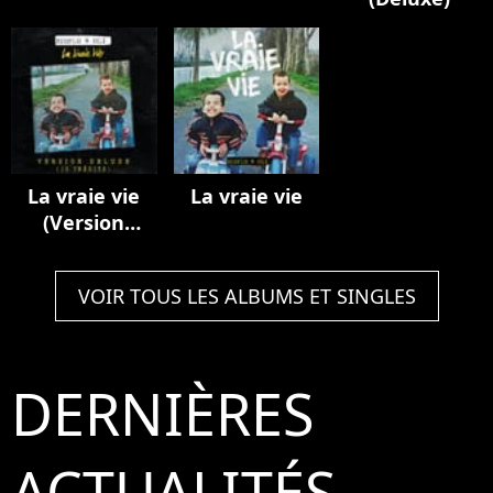
La vraie vie
La vraie vie
(Version
deluxe / 10
inédits)
VOIR TOUS LES ALBUMS ET SINGLES
DERNIÈRES
ACTUALITÉS