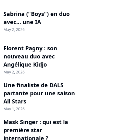
Sabrina ("Boys") en duo
avec... une IA
May 2, 2026
Florent Pagny : son
nouveau duo avec
Angélique Kidjo
May 2, 2026
Une finaliste de DALS
partante pour une saison
All Stars
May 1, 2026
Mask Singer : qui est la
première star
internationale ?