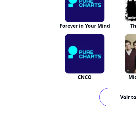
Forever in Your Mind
T
CNCO
Mi
Voir to