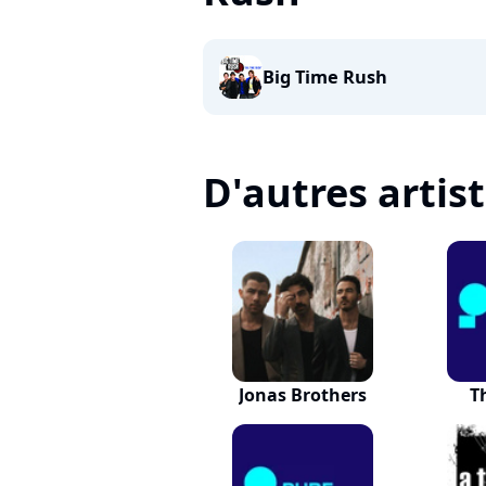
Big Time Rush
D'autres artis
Jonas Brothers
T