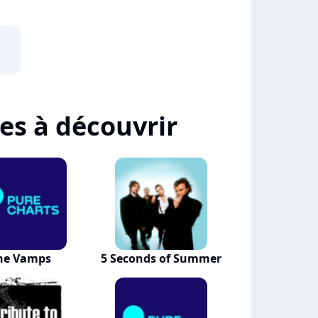
tes à découvrir
he Vamps
5 Seconds of Summer