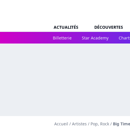
ACTUALITÉS
DÉCOUVERTES
Billetterie
Star Academy
Chart
Accueil
/
Artistes
/
Pop, Rock
/
Big Tim