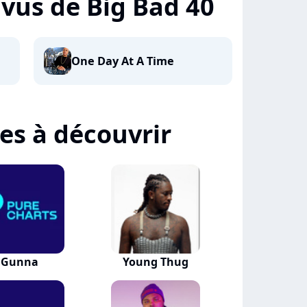
+ vus de Big Bad 40
One Day At A Time
tes à découvrir
Gunna
Young Thug