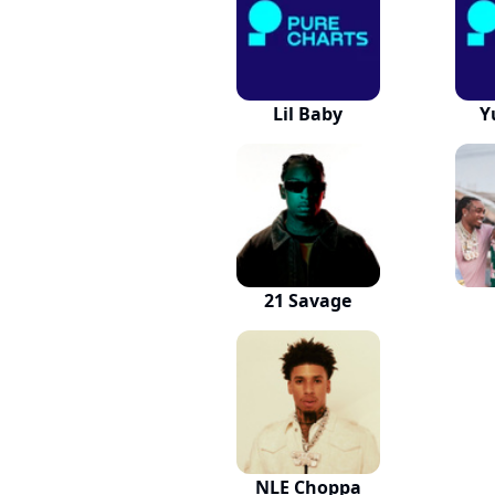
Lil Baby
Y
21 Savage
NLE Choppa