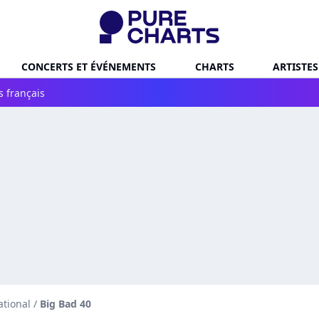
CONCERTS ET ÉVÉNEMENTS
CHARTS
ARTISTES
s français
ational
/
Big Bad 40