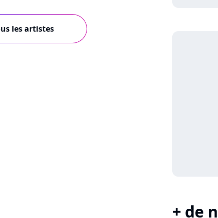
us les artistes
+ de n