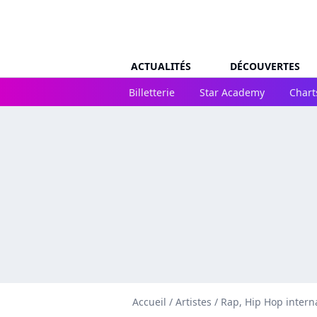
ACTUALITÉS
DÉCOUVERTES
Billetterie
Star Academy
Chart
Accueil
/
Artistes
/
Rap, Hip Hop intern